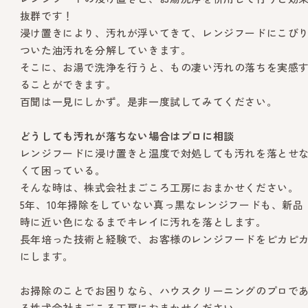
抜群です！
浸け置きにより、汚れが浮いてきて、レンジフードにこび
ついた油汚れを分解していきます。
そこに、お湯で洗浄を行うと、もの凄い汚れの落ちを実感
ることができます。
百聞は一見にしかず。是非一度試してみてください。
どうしても汚れが落ちない場合はプロに相談
レンジフードに浸け置きと温度で対処しても汚れを落とせ
くて困っている。
そんな時は、株式会社まごころ工房におまかせください。
5年、10年掃除をしていない真っ黒なレンジフードも、新品
時に近い色になるまでキレイに汚れを落とします。
長年培った技術と経験で、お客様のレンジフードをピカピ
にします。
お掃除のことでお困りなら、ハウスクリーニングのプロで
る株式会社まごころ工房におまかせください。