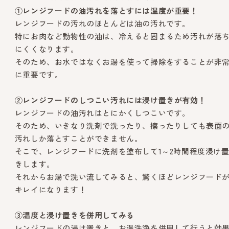
①レンジフードの油汚れを落とすには温度が重要！
レンジフードの汚れのほとんどは油の汚れです。
特にお肉など動物性の油は、冷えると固まるため汚れが落
にくくなります。
そのため、お水ではなくお湯を使って掃除をすることが非
に重要です。
②レンジフードのしつこい汚れには浸け置きが有効！
レンジフードの油汚れはとにかくしつこいです。
そのため、いきなり洗剤で洗ったり、擦ったりしても表面
汚れしか落とすことができません。
そこで、レンジフードに洗剤を塗布して1～2時間程度浸け
きします。
それからお湯で洗い流してみると、驚くほどレンジフード
キレイになります！
③温度と浸け置きを併用してみる
レンジフードの浸け置きと、お湯洗浄を併用して行うと効