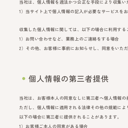
当社は、個人情報を適法かつ公正な手段により収集い
1）当サイト上で個人情報の記入が必要なサービスを
収集した個人情報に関しては、以下の場合に利用する
1）お問い合わせなど、業務上のご連絡をする場合
2）その他、お客様に事前にお知らせし、同意をいた
個人情報の第三者提供
当社は、お客様本人の同意なしに第三者へ個人情報の
ただし、個人情報に適用される法律その他の規範によ
以下の場合に第三者に提供されることがあります。
1）お客様ご本人の同意がある場合