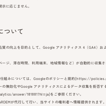
開示に応じません。
について
向上を目的として、Google アナリティクス 4（GA4）およ
ページ、滞在時間、利用端末、地域情報など）が自動的に収集さ
の仕組みについては、Googleのポリシーと規約(
https://policies
無効化やGoogle アナリティクスによるデータ収集を拒否するこ
alytics/answer/181881?hl=ja
)をご参照ください。
RDEMが代行して行い、当サイトの権利者へ情報提供されます