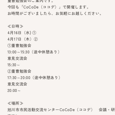
重曹勉強会のご案内です。
今回も「CoCoDe（ココデ）」で開催します。
お時間がございましたら、お気軽にお越しください。
≪日時≫
4月16日（水) ①
4月17日（木）②
①重曹勉強会
13:00～15:30（途中休憩あり）
意見交流会
15:30～
②重曹勉強会
17:30～20:00（途中休憩あり）
意見交流会
20:00～
≪場所≫
旭川市市民活動交流センターCoCoDe（ココデ） 会議・研