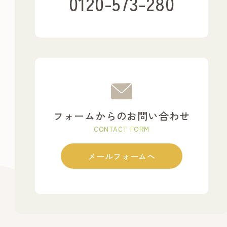
0120-573-280
フォームからのお問い合わせ
CONTACT FORM
メールフォームへ