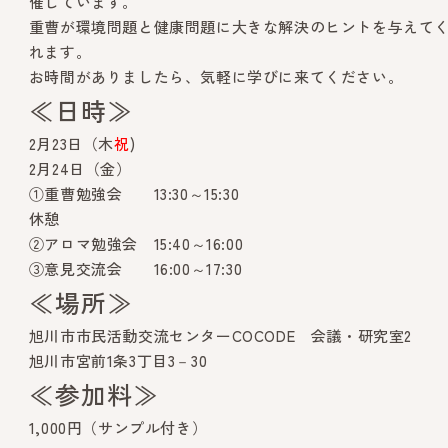
催しています。
重曹が環境問題と健康問題に大きな解決のヒントを与えて
れます。
お時間がありましたら、気軽に学びに来てください。
≪日時≫
2月23日（木
祝
)
2月24日（金）
①重曹勉強会 13:30～15:30
休憩
②アロマ勉強会 15:40～16:00
③意見交流会 16:00～17:30
≪場所≫
旭川市市民活動交流センターCOCODE 会議・研究室2
旭川市宮前1条3丁目3－30
≪参加料≫
1,000円（サンプル付き）